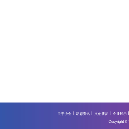
关于协会
动态资讯
文创新梦
企业展示
Copyright